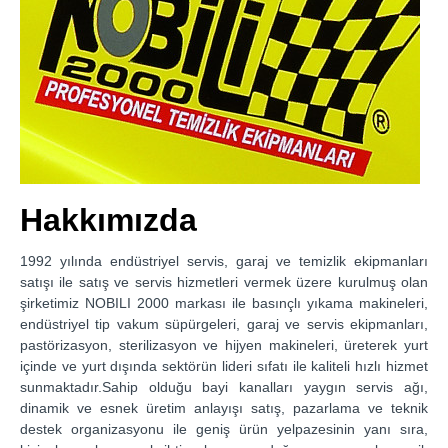
Hakkımızda
1992 yılında endüstriyel servis, garaj ve temizlik ekipmanları
satışı ile satış ve servis hizmetleri vermek üzere kurulmuş olan
şirketimiz NOBILI 2000 markası ile basınçlı yıkama makineleri,
endüstriyel tip vakum süpürgeleri, garaj ve servis ekipmanları,
pastörizasyon, sterilizasyon ve hijyen makineleri, üreterek yurt
içinde ve yurt dışında sektörün lideri sıfatı ile kaliteli hızlı hizmet
sunmaktadır.Sahip olduğu bayi kanalları yaygın servis ağı,
dinamik ve esnek üretim anlayışı satış, pazarlama ve teknik
destek organizasyonu ile geniş ürün yelpazesinin yanı sıra,