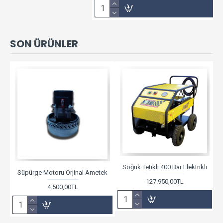
SON ÜRÜNLER
Soğuk Tetikli 400 Bar Elektrikli
Süpürge Motoru Orjinal Ametek
127.950,00TL
4.500,00TL