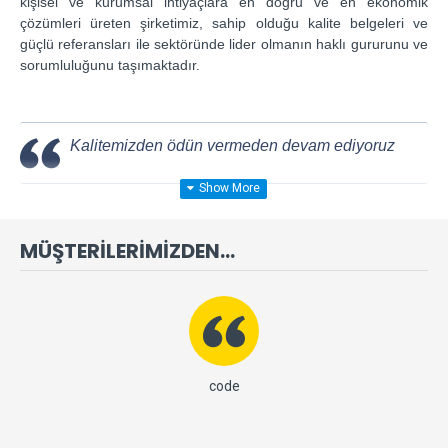
kişisel ve kurumsal ihtiyaçlara en doğru ve en ekonomik
çözümleri üreten şirketimiz, sahip olduğu kalite belgeleri ve
güçlü referansları ile sektöründe lider olmanın haklı gururunu ve
sorumluluğunu taşımaktadır.
Kalitemizden ödün vermeden devam ediyoruz
MÜŞTERILERIMIZDEN...
bir
code