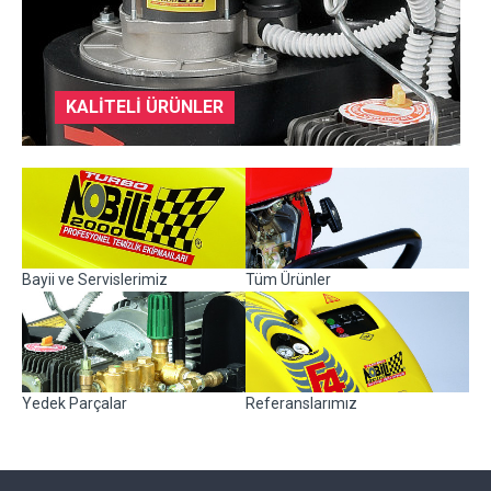
KALITELI ÜRÜNLER
Bayii ve Servislerimiz
Tüm Ürünler
Yedek Parçalar
Referanslarımız