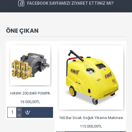
FACEBOOK SAYFAMIZI ZIYARET ETTINIZ MI?
ÖNE ÇIKAN
HAWK 200 BAR POMPA
19.500,00TL
160 Bar Sıcak Soğuk Yıkama Makinası
115.000,00TL