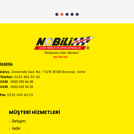
FABRİKA
Adres
: Üniversite Cad. No: 112/B 35100 Bornova - İzmir
Telefon
: 0232 462 55 30
GSM :
0530 290 46 08
GSM :
0532 635 94 20
Fax
: 0232 435 43 53
MÜŞTERI HIZMETLERI
İletişim
İade