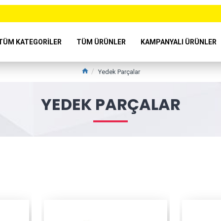
TÜM KATEGORILER
TÜM ÜRÜNLER
KAMPANYALI ÜRÜNLER
Yedek Parçalar
YEDEK PARÇALAR