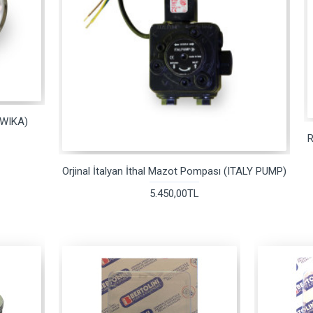
(WIKA)
R
Orjinal İtalyan İthal Mazot Pompası (ITALY PUMP)
5.450,00TL