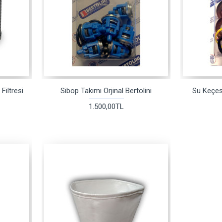
Filtresi
Sibop Takımı Orjinal Bertolini
Su Keçesi
1.500,00TL