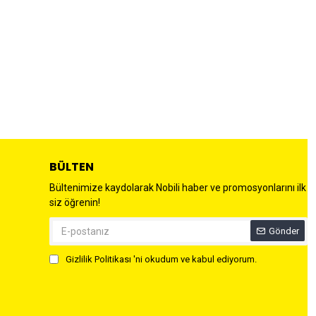
BÜLTEN
Bültenimize kaydolarak Nobili haber ve promosyonlarını ilk
siz öğrenin!
Gönder
Gizlilik Politikası
'ni okudum ve kabul ediyorum.