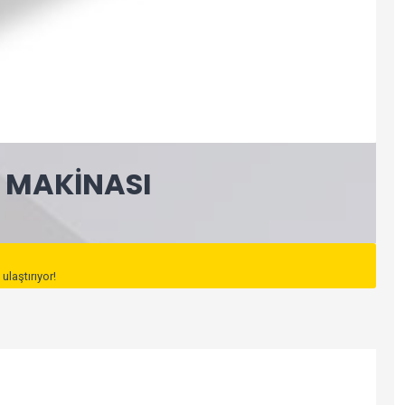
A MAKINASI
ulaştırıyor!