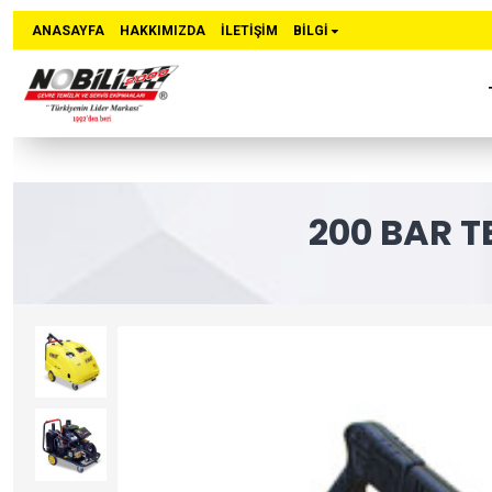
ANASAYFA
HAKKIMIZDA
İLETIŞIM
BİLGİ
200 BAR T