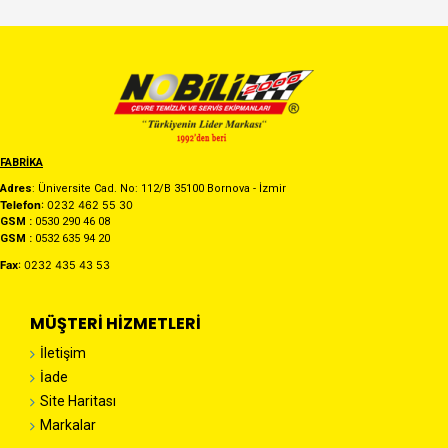
FABRİKA
Adres
: Üniversite Cad. No: 112/B 35100 Bornova - İzmir
Telefon
: 0232 462 55 30
GSM :
0530 290 46 08
GSM :
0532 635 94 20
Fax
: 0232 435 43 53
MÜŞTERI HIZMETLERI
İletişim
İade
Site Haritası
Markalar