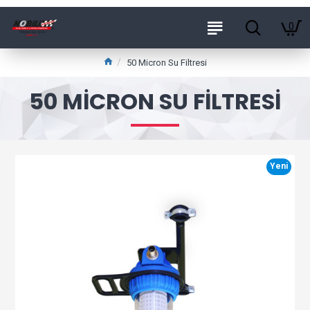
0
50 Micron Su Filtresi
50 MICRON SU FILTRESI
Yeni