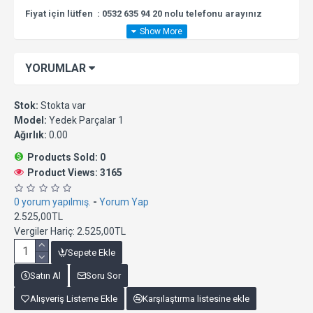
Fiyat için lütfen : 0532 635 94 20 nolu telefonu arayınız
YORUMLAR
Stok:
Stokta var
Model:
Yedek Parçalar 1
Ağırlık:
0.00
Products Sold: 0
Product Views: 3165
0 yorum yapılmış.
-
Yorum Yap
2.525,00TL
Vergiler Hariç: 2.525,00TL
Sepete Ekle
Satın Al
Soru Sor
Alışveriş Listeme Ekle
Karşılaştırma listesine ekle