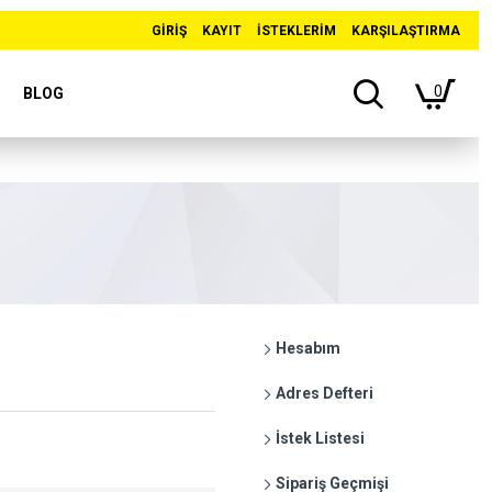
GIRIŞ
KAYIT
İSTEKLERIM
KARŞILAŞTIRMA
0
BLOG
Hesabım
Adres Defteri
İstek Listesi
Sipariş Geçmişi