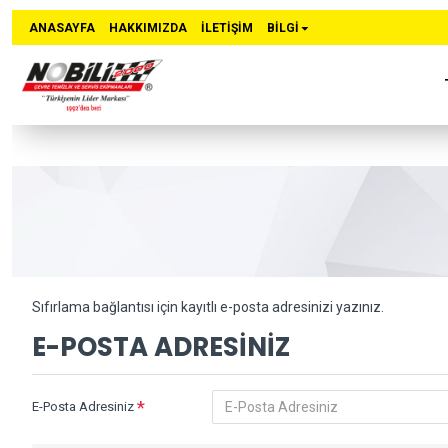
ANASAYFA
HAKKIMIZDA
İLETIŞIM
BİLGİ
Sıfırlama bağlantısı için kayıtlı e-posta adresinizi yazınız.
E-POSTA ADRESINIZ
E-Posta Adresiniz