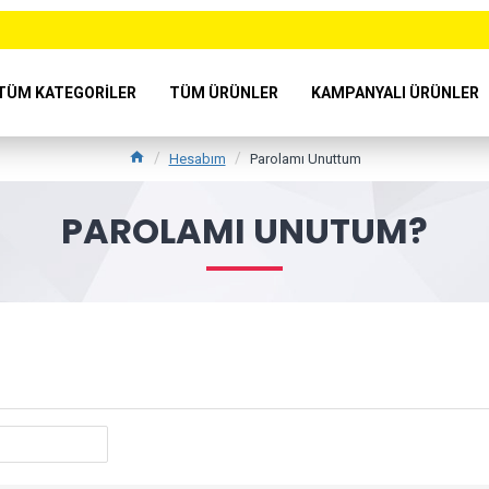
TÜM KATEGORILER
TÜM ÜRÜNLER
KAMPANYALI ÜRÜNLER
Hesabım
Parolamı Unuttum
PAROLAMI UNUTUM?