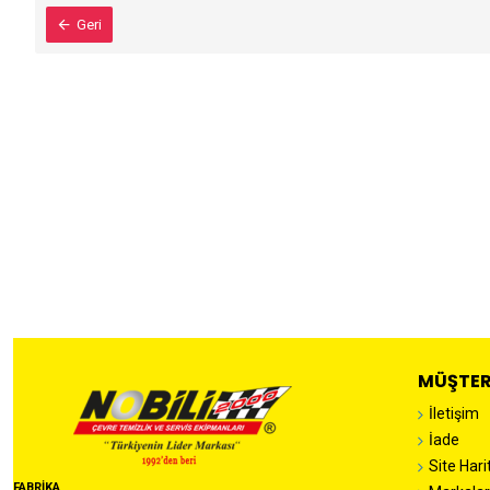
Geri
MÜŞTER
İletişim
İade
Site Hari
FABRİKA