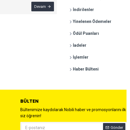
Devam
İndirilenler
Yinelenen Ödemeler
Ödül Puanları
İadeler
İşlemler
Haber Bülteni
BÜLTEN
Bültenimize kaydolarak Nobili haber ve promosyonlarını ilk
siz öğrenin!
Gönder